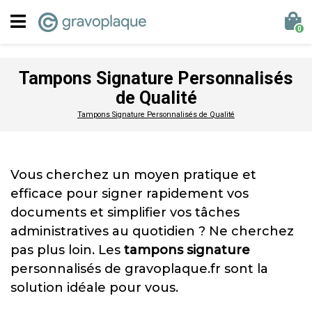
0
Tampons Signature Personnalisés
de Qualité
Tampons Signature Personnalisés de Qualité
Vous cherchez un moyen pratique et
efficace pour signer rapidement vos
documents et simplifier vos tâches
administratives au quotidien ? Ne cherchez
pas plus loin. Les
tampons signature
personnalisés de gravoplaque.fr sont la
solution idéale pour vous.