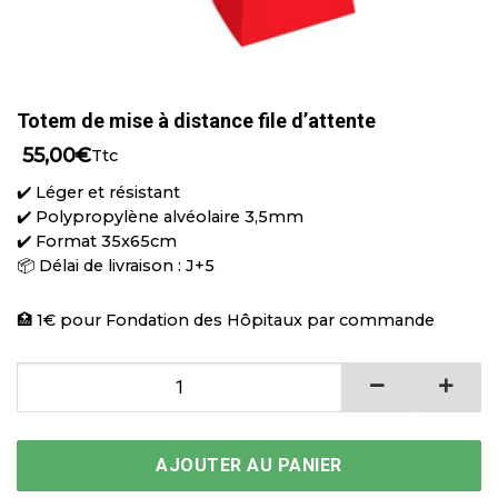
Totem de mise à distance file d’attente
55,00
€
Ttc
✔️ Léger et résistant
✔️ Polypropylène alvéolaire 3,5mm
✔️ Format 35x65cm
📦 Délai de livraison : J+5
🏥 1€ pour Fondation des Hôpitaux par commande
quantité de Totem de mise à distance file d’attente
AJOUTER AU PANIER