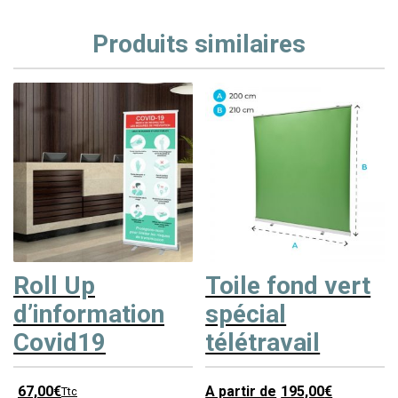
Produits similaires
Roll Up
Toile fond vert
d’information
spécial
Covid19
télétravail
67,00
€
A partir de
195,00
€
Ttc