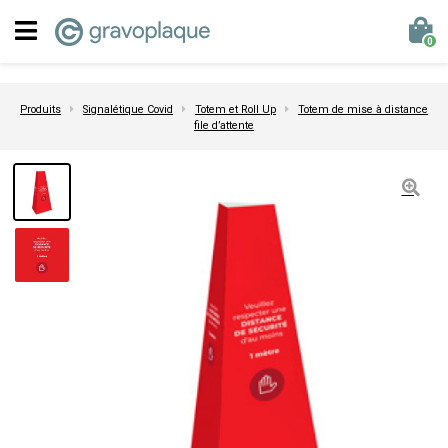
0
Produits
Signalétique Covid
Totem et Roll Up
Totem de mise à distance
file d’attente