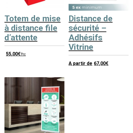
Totem de mise
Distance de
à distance file
sécurité –
d’attente
Adhésifs
Vitrine
55,00
€
Ttc
A partir de
67,00
€