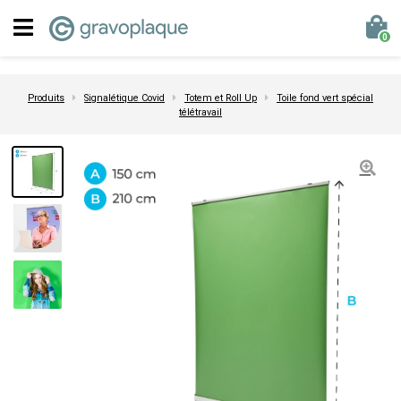
0
Produits
Signalétique Covid
Totem et Roll Up
Toile fond vert spécial
télétravail