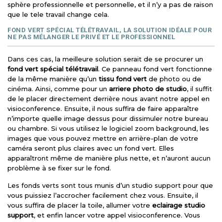
sphère professionnelle et personnelle, et il n’y a pas de raison
que le tele travail change cela.
FOND VERT SPÉCIAL TÉLÉTRAVAIL, LA SOLUTION IDÉALE POUR
NE PAS MÉLANGER LE PRIVÉ ET LE PROFESSIONNEL
Dans ces cas, la meilleure solution serait de se procurer un
fond vert spécial télétravail
. Ce panneau fond vert fonctionne
de la même manière qu’un
tissu fond vert
de photo ou de
cinéma. Ainsi, comme pour un
arriere photo de studio
, il suffit
de le placer directement derrière nous avant notre appel en
visioconference. Ensuite, il nous suffira de faire apparaître
n’importe quelle image dessus pour dissimuler notre bureau
ou chambre. Si vous utilisez le logiciel zoom background, les
images que vous pouvez mettre en arrière-plan de votre
caméra seront plus claires avec un fond vert. Elles
apparaîtront même de manière plus nette, et n’auront aucun
problème à se fixer sur le fond.
Les fonds verts sont tous munis d’un studio support pour que
vous puissiez l’accrocher facilement chez vous. Ensuite, il
vous suffira de placer la toile, allumer votre
eclairage studio
support
, et enfin lancer votre appel visioconference. Vous