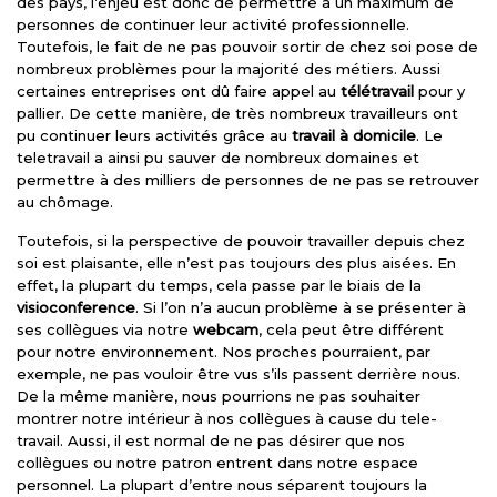
des pays, l’enjeu est donc de permettre à un maximum de
personnes de continuer leur activité professionnelle.
Toutefois, le fait de ne pas pouvoir sortir de chez soi pose de
nombreux problèmes pour la majorité des métiers. Aussi
certaines entreprises ont dû faire appel au
télétravail
pour y
pallier. De cette manière, de très nombreux travailleurs ont
pu continuer leurs activités grâce au
travail à domicile
. Le
teletravail a ainsi pu sauver de nombreux domaines et
permettre à des milliers de personnes de ne pas se retrouver
au chômage.
Toutefois, si la perspective de pouvoir travailler depuis chez
soi est plaisante, elle n’est pas toujours des plus aisées. En
effet, la plupart du temps, cela passe par le biais de la
visioconference
. Si l’on n’a aucun problème à se présenter à
ses collègues via notre
webcam
, cela peut être différent
pour notre environnement. Nos proches pourraient, par
exemple, ne pas vouloir être vus s’ils passent derrière nous.
De la même manière, nous pourrions ne pas souhaiter
montrer notre intérieur à nos collègues à cause du tele-
travail. Aussi, il est normal de ne pas désirer que nos
collègues ou notre patron entrent dans notre espace
personnel. La plupart d’entre nous séparent toujours la