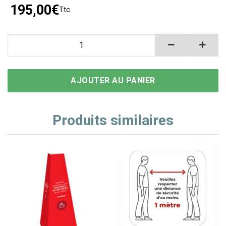
195,00
€
Ttc
quantité de Toile fond vert spécial télétravail
AJOUTER AU PANIER
Produits similaires