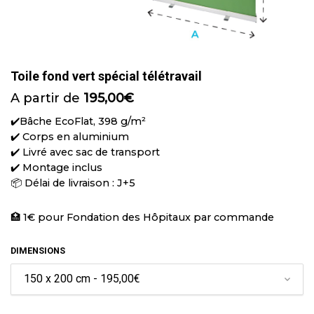
Toile fond vert spécial télétravail
A partir de
195,00
€
✔️Bâche
EcoFlat, 398 g/m²
✔️ Corps en aluminium
✔️ Livré avec sac de transport
✔️ Montage inclus
📦 Délai de livraison : J+5
🏥 1€ pour Fondation des Hôpitaux par commande
DIMENSIONS