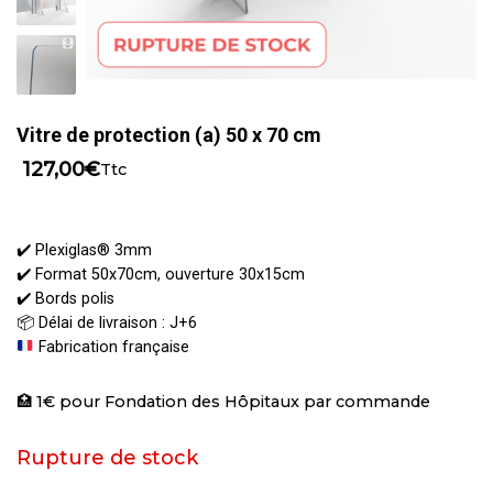
Vitre de protection (a) 50 x 70 cm
127,00
€
Ttc
✔️ Plexiglas® 3mm
✔️ Format 50x70cm, ouverture 30x15cm
✔️ Bords polis
📦 Délai de livraison : J+6
Fabrication française
🏥 1€ pour Fondation des Hôpitaux par commande
Rupture de stock