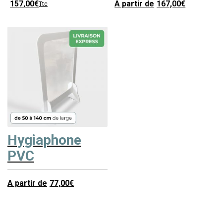
157,00
€
A partir de
167,00
€
Ttc
Hygiaphone
PVC
A partir de
77,00
€