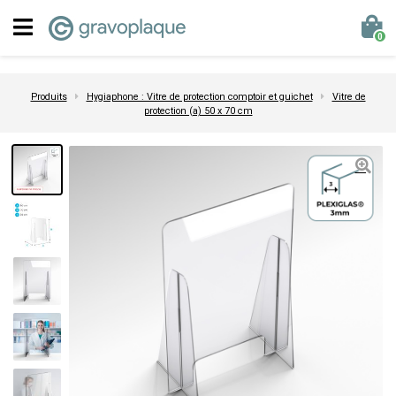
0
Produits
Hygiaphone : Vitre de protection comptoir et guichet
Vitre de
protection (a) 50 x 70 cm