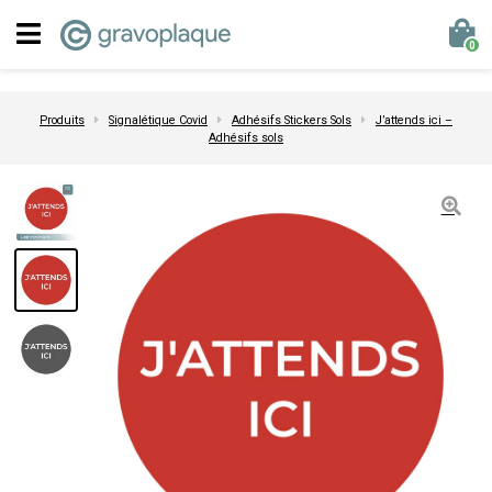
0
Produits
Signalétique Covid
Adhésifs Stickers Sols
J’attends ici –
Adhésifs sols