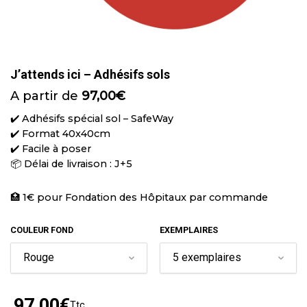
J’attends ici – Adhésifs sols
A partir de
97,00
€
✔️ Adhésifs spécial sol – SafeWay
✔️ Format 40x40cm
✔️ Facile à poser
📦 Délai de livraison : J+5
🏥 1€ pour Fondation des Hôpitaux par commande
COULEUR FOND
EXEMPLAIRES
97,00
€
Ttc