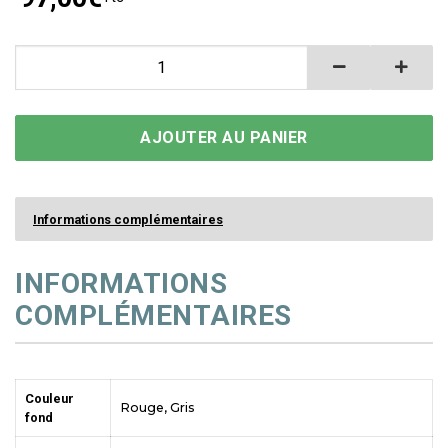
quantité de J'attends ici - Adhésifs sols
AJOUTER AU PANIER
Informations complémentaires
INFORMATIONS
COMPLÉMENTAIRES
Couleur
Rouge, Gris
fond