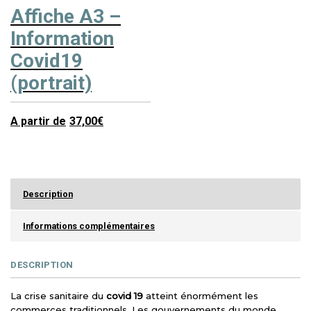
Affiche A3 –
Information
Covid19
(portrait)
A partir de
37,00
€
Description
Informations complémentaires
DESCRIPTION
La crise sanitaire du
covid 19
atteint énormément les
commerces traditionnels. Les gouvernements du monde