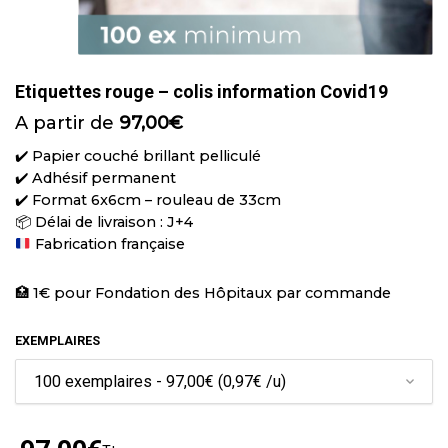
Etiquettes rouge – colis information Covid19
A partir de
97,00
€
✔️ Papier couché brillant pelliculé
✔️ Adhésif permanent
✔️ Format 6x6cm – rouleau de 33cm
📦 Délai de livraison : J+4
Fabrication française
🏥 1€ pour Fondation des Hôpitaux par commande
EXEMPLAIRES