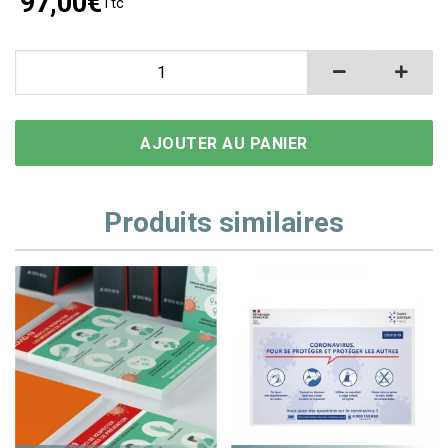
97,00
€
Ttc
quantité de Etiquettes rouge - colis information Covid
AJOUTER AU PANIER
Produits similaires