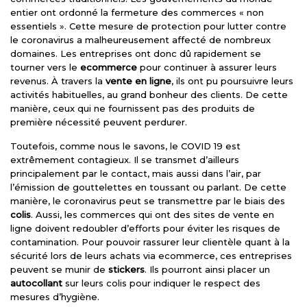
entier ont ordonné la fermeture des commerces « non
essentiels ». Cette mesure de protection pour lutter contre
le coronavirus a malheureusement affecté de nombreux
domaines. Les entreprises ont donc dû rapidement se
tourner vers le
ecommerce
pour continuer à assurer leurs
revenus. À travers la
vente en ligne
, ils ont pu poursuivre leurs
activités habituelles, au grand bonheur des clients. De cette
manière, ceux qui ne fournissent pas des produits de
première nécessité peuvent perdurer.
Toutefois, comme nous le savons, le COVID 19 est
extrêmement contagieux. Il se transmet d’ailleurs
principalement par le contact, mais aussi dans l’air, par
l’émission de gouttelettes en toussant ou parlant. De cette
manière, le coronavirus peut se transmettre par le biais des
colis
. Aussi, les commerces qui ont des sites de vente en
ligne doivent redoubler d’efforts pour éviter les risques de
contamination. Pour pouvoir rassurer leur clientèle quant à la
sécurité lors de leurs achats via ecommerce, ces entreprises
peuvent se munir de
stickers
. Ils pourront ainsi placer un
autocollant
sur leurs colis pour indiquer le respect des
mesures d’hygiène.