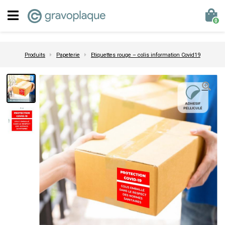
0
Produits
Papeterie
Etiquettes rouge – colis information Covid19