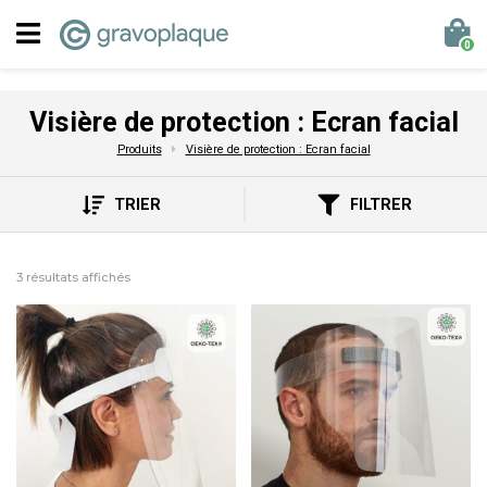
0
Visière de protection : Ecran facial
Produits
Visière de protection : Ecran facial
TRIER
FILTRER
3 résultats affichés