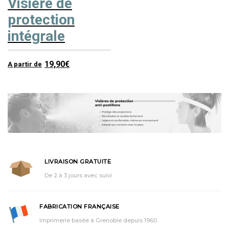
Visière de
protection
intégrale
19,90
€
A partir de
LIVRAISON GRATUITE
De 2 à 3 jours avec suivi.
FABRICATION FRANÇAISE
Imprimerie basée à Grenoble depuis 1960.