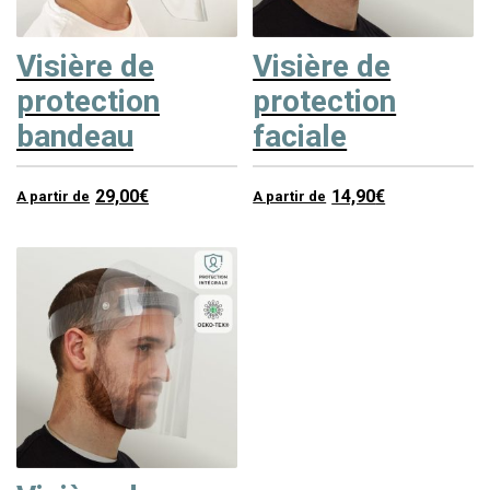
Visière de
Visière de
protection
protection
bandeau
faciale
29,00
€
14,90
€
A partir de
A partir de